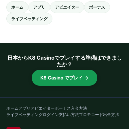
ホーム
アプリ
アビエイター
ボーナス
ライブベッティング
日本からK8 Casinoでプレイする準備はできまし
たか？
K8 Casino でプレイ →
ホーム
アプリ
アビエイター
ボーナス
入金方法
ライブベッティング
ログイン
支払い方法
プロモコード
出金方法