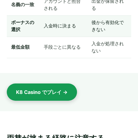
アカウントと照合
出金が保留され
名義の一致
される
る
ボーナスの
後から有効化で
入金時に決まる
選択
きない
入金が処理され
最低金額
手段ごとに異なる
ない
K8 Casino でプレイ →