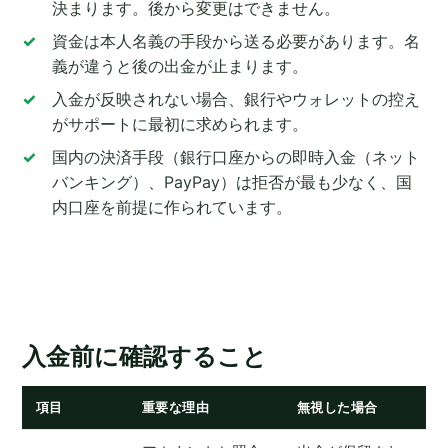
決まります。後から変更はできません。
資金は本人名義の手段から送る必要があります。名
義が違うと後の出金が止まります。
入金が反映されない場合、銀行やウォレットの控え
がサポートに最初に求められます。
国内の決済手段（銀行口座からの即時入金（ネット
バンキング）、PayPay）は拒否が最も少なく、国
内口座を前提に作られています。
入金前に確認すること
項目
重要な理由
無視した場合